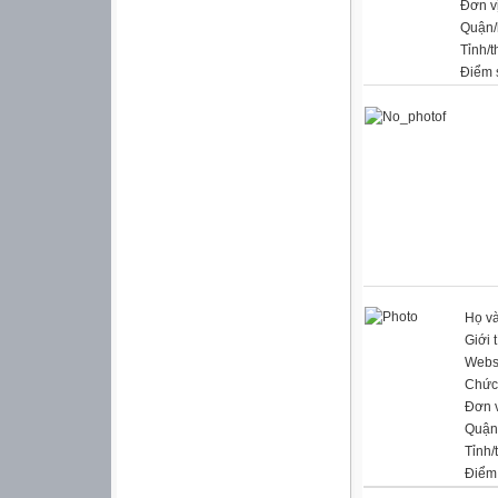
Đơn v
Quận/
Tỉnh/
Điểm 
Họ và
Giới 
Webs
Chức
Đơn v
Quận
Tỉnh/
Điểm