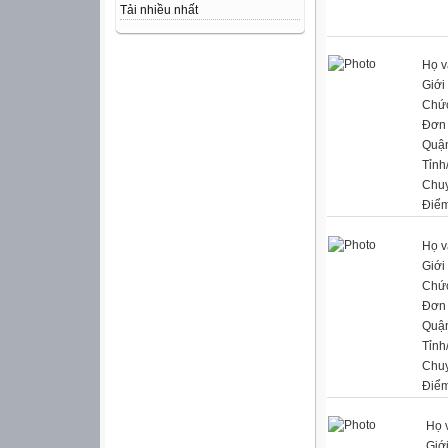
Tải nhiều nhất
Họ v
Giới 
Chứ
Đơn 
Quậ
Tỉnh
Chu
Điểm
Họ v
Giới 
Chứ
Đơn 
Quậ
Tỉnh
Chu
Điểm
Họ 
Giới