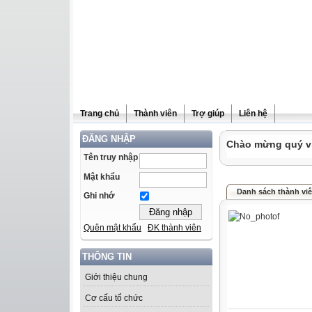
Trang chủ
Thành viên
Trợ giúp
Liên hệ
ĐĂNG NHẬP
Chào mừng quý vị 
Tên truy nhập
Mật khẩu
Danh sách thành vi
Ghi nhớ
Quên mật khẩu
ĐK thành viên
THÔNG TIN
Giới thiệu chung
Cơ cấu tổ chức