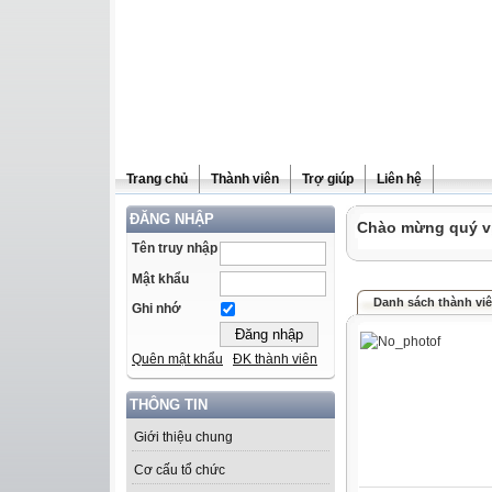
Trang chủ
Thành viên
Trợ giúp
Liên hệ
ĐĂNG NHẬP
Chào mừng quý vị 
Tên truy nhập
Mật khẩu
Danh sách thành vi
Ghi nhớ
Quên mật khẩu
ĐK thành viên
THÔNG TIN
Giới thiệu chung
Cơ cấu tổ chức