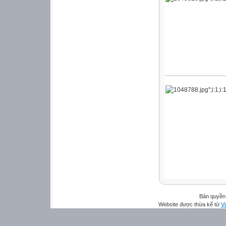
Bản quyền 
Website được thừa kế từ
Vi