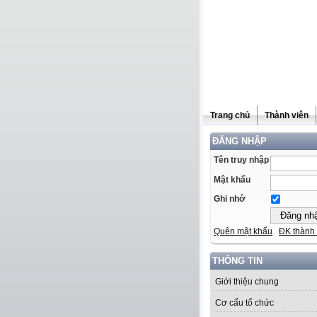
Trang chủ
Thành viên
ĐĂNG NHẬP
Tên truy nhập
Mật khẩu
Ghi nhớ
Quên mật khẩu
ĐK thành 
THÔNG TIN
Giới thiệu chung
Cơ cấu tổ chức