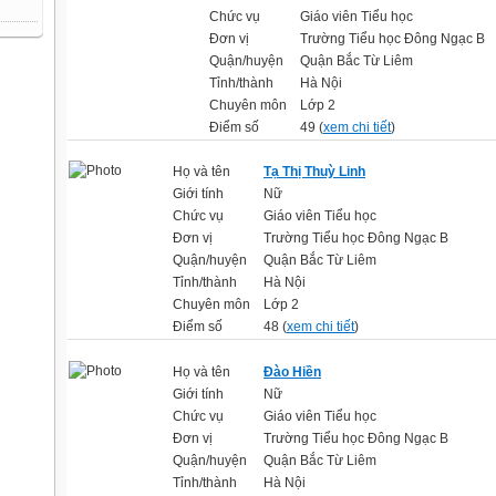
Chức vụ
Giáo viên Tiểu học
Đơn vị
Trường Tiểu học Đông Ngạc B
Quận/huyện
Quận Bắc Từ Liêm
Tỉnh/thành
Hà Nội
Chuyên môn
Lớp 2
Điểm số
49 (
xem chi tiết
)
Họ và tên
Tạ Thị Thuỳ Linh
Giới tính
Nữ
Chức vụ
Giáo viên Tiểu học
Đơn vị
Trường Tiểu học Đông Ngạc B
Quận/huyện
Quận Bắc Từ Liêm
Tỉnh/thành
Hà Nội
Chuyên môn
Lớp 2
Điểm số
48 (
xem chi tiết
)
Họ và tên
Đào Hiền
Giới tính
Nữ
Chức vụ
Giáo viên Tiểu học
Đơn vị
Trường Tiểu học Đông Ngạc B
Quận/huyện
Quận Bắc Từ Liêm
Tỉnh/thành
Hà Nội