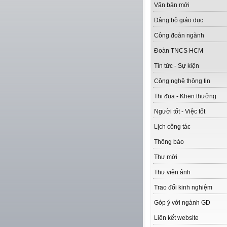
Văn bản mới
Đảng bộ giáo dục
Công đoàn ngành
Đoàn TNCS HCM
Tin tức - Sự kiện
Công nghệ thông tin
Thi đua - Khen thưởng
Người tốt - Việc tốt
Lịch công tác
Thông báo
Thư mời
Thư viện ảnh
Trao đổi kinh nghiệm
Góp ý với ngành GD
Liên kết website