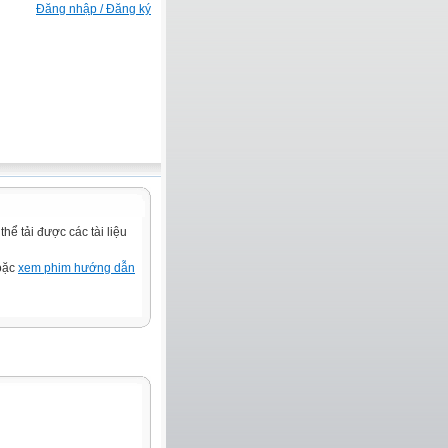
Đăng nhập / Đăng ký
ể tải được các tài liệu
hoặc
xem phim hướng dẫn