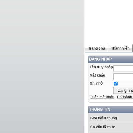
Trang chủ
Thành viên
ĐĂNG NHẬP
Tên truy nhập
Mật khẩu
Ghi nhớ
Quên mật khẩu
ĐK thành 
THÔNG TIN
Giới thiệu chung
Cơ cấu tổ chức