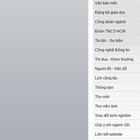
Văn bản mới
Đảng bộ giáo dục
Công đoàn ngành
Đoàn TNCS HCM
Tin tức - Sự kiện
Công nghệ thông tin
Thi đua - Khen thưởng
Người tốt - Việc tốt
Lịch công tác
Thông báo
Thư mời
Thư viện ảnh
Trao đổi kinh nghiệm
Góp ý với ngành GD
Liên kết website