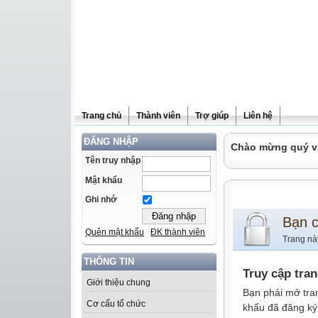
Trang chủ
Thành viên
Trợ giúp
Liên hệ
ĐĂNG NHẬP
Chào mừng quý vị 
Tên truy nhập
Mật khẩu
Ghi nhớ
Bạn 
Quên mật khẩu
ĐK thành viên
Trang nà
THÔNG TIN
Truy cập tra
Giới thiệu chung
Bạn phải mở tra
Cơ cấu tổ chức
khẩu đã đăng ký 