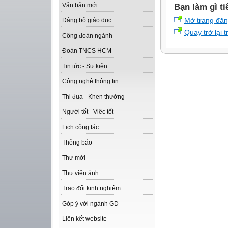
Văn bản mới
Bạn làm gì ti
Mở trang đă
Đảng bộ giáo dục
Quay trở lại 
Công đoàn ngành
Đoàn TNCS HCM
Tin tức - Sự kiện
Công nghệ thông tin
Thi đua - Khen thưởng
Người tốt - Việc tốt
Lịch công tác
Thông báo
Thư mời
Thư viện ảnh
Trao đổi kinh nghiệm
Góp ý với ngành GD
Liên kết website