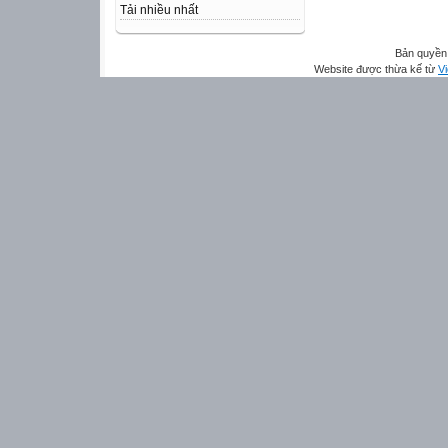
Tải nhiều nhất
Bản quyền 
Website được thừa kế từ
Vi