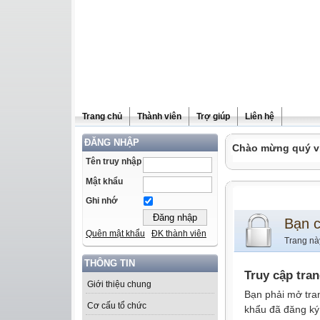
Trang chủ
Thành viên
Trợ giúp
Liên hệ
ĐĂNG NHẬP
Chào mừng quý vị 
Tên truy nhập
Mật khẩu
Ghi nhớ
Bạn 
Quên mật khẩu
ĐK thành viên
Trang nà
THÔNG TIN
Truy cập tra
Giới thiệu chung
Bạn phải mở tra
Cơ cấu tổ chức
khẩu đã đăng ký 