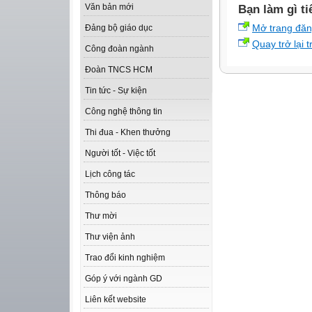
Văn bản mới
Bạn làm gì ti
Mở trang đă
Đảng bộ giáo dục
Quay trở lại 
Công đoàn ngành
Đoàn TNCS HCM
Tin tức - Sự kiện
Công nghệ thông tin
Thi đua - Khen thưởng
Người tốt - Việc tốt
Lịch công tác
Thông báo
Thư mời
Thư viện ảnh
Trao đổi kinh nghiệm
Góp ý với ngành GD
Liên kết website