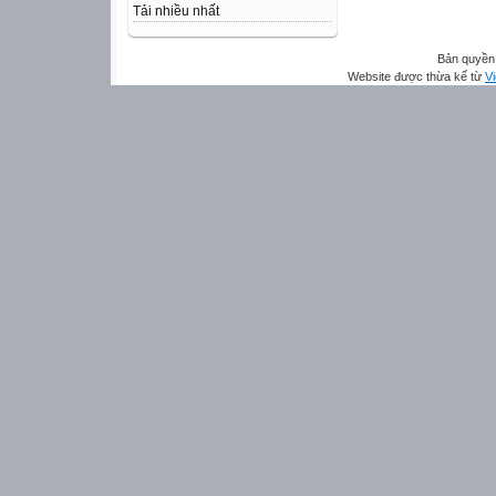
Tải nhiều nhất
Bản quyền 
Website được thừa kế từ
Vi