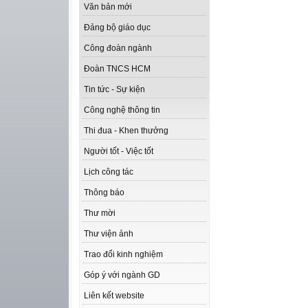
Văn bản mới
Đảng bộ giáo dục
Công đoàn ngành
Đoàn TNCS HCM
Tin tức - Sự kiện
Công nghệ thông tin
Thi đua - Khen thưởng
Người tốt - Việc tốt
Lịch công tác
Thông báo
Thư mời
Thư viện ảnh
Trao đổi kinh nghiệm
Góp ý với ngành GD
Liên kết website