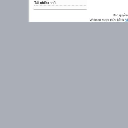
Tải nhiều nhất
Bản quyền 
Website được thừa kế từ
Vi