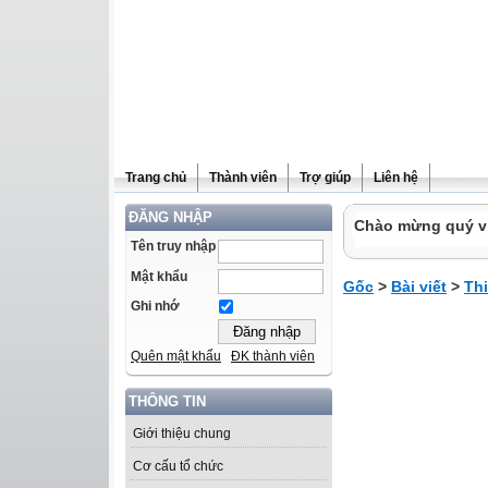
Trang chủ
Thành viên
Trợ giúp
Liên hệ
ĐĂNG NHẬP
Chào mừng quý vị 
Tên truy nhập
Mật khẩu
Gốc
>
Bài viết
>
Th
Ghi nhớ
Quên mật khẩu
ĐK thành viên
THÔNG TIN
Giới thiệu chung
Cơ cấu tổ chức