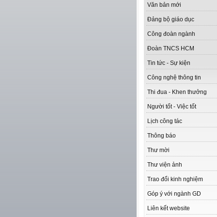
Văn bản mới
Đảng bộ giáo dục
Công đoàn ngành
Đoàn TNCS HCM
Tin tức - Sự kiện
Công nghệ thông tin
Thi đua - Khen thưởng
Người tốt - Việc tốt
Lịch công tác
Thông báo
Thư mời
Thư viện ảnh
Trao đổi kinh nghiệm
Góp ý với ngành GD
Liên kết website