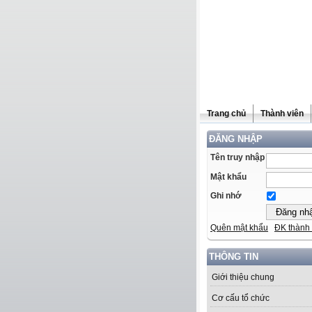
Trang chủ
Thành viên
ĐĂNG NHẬP
Tên truy nhập
Mật khẩu
Ghi nhớ
Quên mật khẩu
ĐK thành 
THÔNG TIN
Giới thiệu chung
Cơ cấu tổ chức