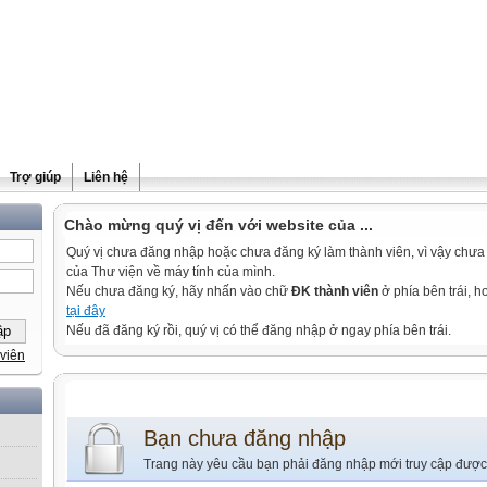
Trợ giúp
Liên hệ
Chào mừng quý vị đến với website của ...
Quý vị chưa đăng nhập hoặc chưa đăng ký làm thành viên, vì vậy chưa th
của Thư viện về máy tính của mình.
Nếu chưa đăng ký, hãy nhấn vào chữ
ĐK thành viên
ở phía bên trái, 
tại đây
Nếu đã đăng ký rồi, quý vị có thể đăng nhập ở ngay phía bên trái.
viên
Bạn chưa đăng nhập
Trang này yêu cầu bạn phải đăng nhập mới truy cập được