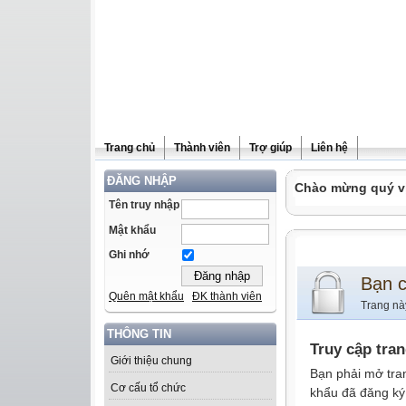
Trang chủ
Thành viên
Trợ giúp
Liên hệ
ĐĂNG NHẬP
Chào mừng quý vị 
Tên truy nhập
Mật khẩu
Ghi nhớ
Bạn 
Quên mật khẩu
ĐK thành viên
Trang nà
THÔNG TIN
Truy cập tra
Giới thiệu chung
Bạn phải mở tra
Cơ cấu tổ chức
khẩu đã đăng ký 