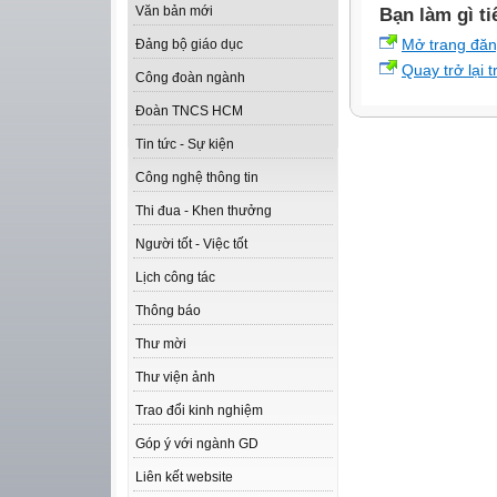
Văn bản mới
Bạn làm gì ti
Mở trang đă
Đảng bộ giáo dục
Quay trở lại 
Công đoàn ngành
Đoàn TNCS HCM
Tin tức - Sự kiện
Công nghệ thông tin
Thi đua - Khen thưởng
Người tốt - Việc tốt
Lịch công tác
Thông báo
Thư mời
Thư viện ảnh
Trao đổi kinh nghiệm
Góp ý với ngành GD
Liên kết website