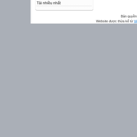
Tải nhiều nhất
Bản quyền 
Website được thừa kế từ
Vi