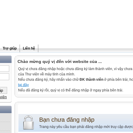
Trợ giúp
Liên hệ
Chào mừng quý vị đến với website của ...
Quý vị chưa đăng nhập hoặc chưa đăng ký làm thành viên, vì vậy chưa th
của Thư viện về máy tính của mình.
Nếu chưa đăng ký, hãy nhấn vào chữ
ĐK thành viên
ở phía bên trái, 
tại đây
Nếu đã đăng ký rồi, quý vị có thể đăng nhập ở ngay phía bên trái.
viên
Bạn chưa đăng nhập
Trang này yêu cầu bạn phải đăng nhập mới truy cập được