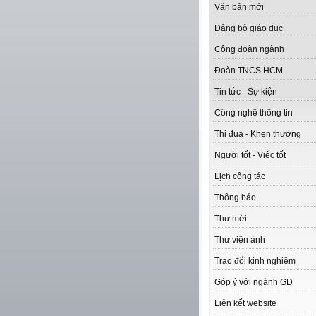
Văn bản mới
Đảng bộ giáo dục
Công đoàn ngành
Đoàn TNCS HCM
Tin tức - Sự kiện
Công nghệ thông tin
Thi đua - Khen thưởng
Người tốt - Việc tốt
Lịch công tác
Thông báo
Thư mời
Thư viện ảnh
Trao đổi kinh nghiệm
Góp ý với ngành GD
Liên kết website