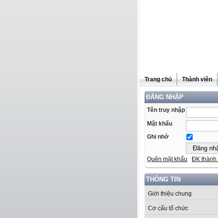
Trang chủ
Thành viên
ĐĂNG NHẬP
Tên truy nhập
Mật khẩu
Ghi nhớ
Quên mật khẩu
ĐK thành 
THÔNG TIN
Giới thiệu chung
Cơ cấu tổ chức