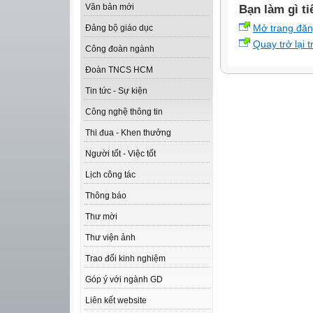
Văn bản mới
Bạn làm gì ti
Mở trang đă
Đảng bộ giáo dục
Quay trở lại 
Công đoàn ngành
Đoàn TNCS HCM
Tin tức - Sự kiện
Công nghệ thông tin
Thi đua - Khen thưởng
Người tốt - Việc tốt
Lịch công tác
Thông báo
Thư mời
Thư viện ảnh
Trao đổi kinh nghiệm
Góp ý với ngành GD
Liên kết website