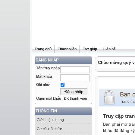
Trang chủ
Thành viên
Trợ giúp
Liên hệ
ĐĂNG NHẬP
Chào mừng quý vị 
Tên truy nhập
Mật khẩu
Ghi nhớ
Bạn 
Quên mật khẩu
ĐK thành viên
Trang nà
THÔNG TIN
Truy cập tra
Giới thiệu chung
Bạn phải mở tra
Cơ cấu tổ chức
khẩu đã đăng ký 