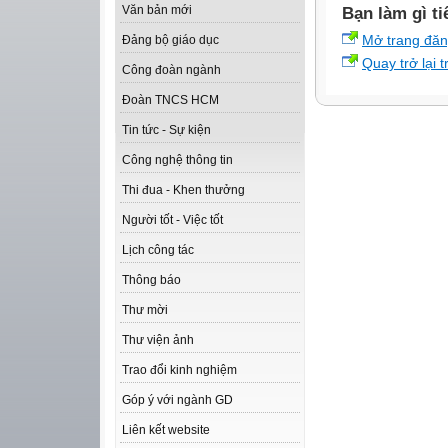
Văn bản mới
Bạn làm gì ti
Mở trang đă
Đảng bộ giáo dục
Quay trở lại 
Công đoàn ngành
Đoàn TNCS HCM
Tin tức - Sự kiện
Công nghệ thông tin
Thi đua - Khen thưởng
Người tốt - Việc tốt
Lịch công tác
Thông báo
Thư mời
Thư viện ảnh
Trao đổi kinh nghiệm
Góp ý với ngành GD
Liên kết website