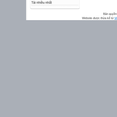
Tải nhiều nhất
Bản quyền 
Website được thừa kế từ
Vi