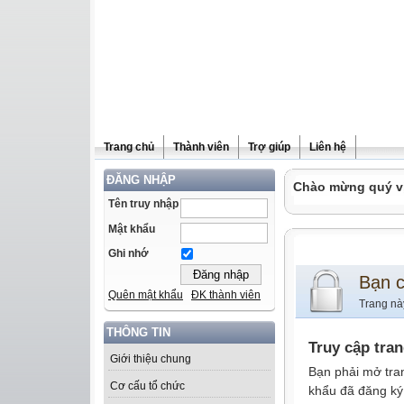
Trang chủ
Thành viên
Trợ giúp
Liên hệ
ĐĂNG NHẬP
Chào mừng quý vị 
Tên truy nhập
Mật khẩu
Ghi nhớ
Bạn 
Quên mật khẩu
ĐK thành viên
Trang nà
THÔNG TIN
Truy cập tra
Giới thiệu chung
Bạn phải mở tra
Cơ cấu tổ chức
khẩu đã đăng ký 