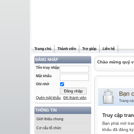
Trang chủ
Thành viên
Trợ giúp
Liên hệ
ĐĂNG NHẬP
Chào mừng quý vị 
Tên truy nhập
Mật khẩu
Ghi nhớ
Bạn 
Quên mật khẩu
ĐK thành viên
Trang nà
THÔNG TIN
Truy cập tra
Giới thiệu chung
Bạn phải mở tra
Cơ cấu tổ chức
khẩu đã đăng ký 