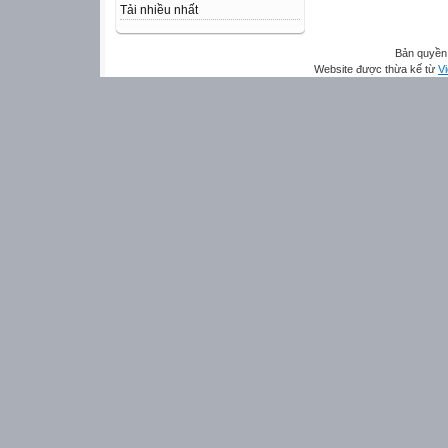
Tải nhiều nhất
Bản quyền 
Website được thừa kế từ
Vi