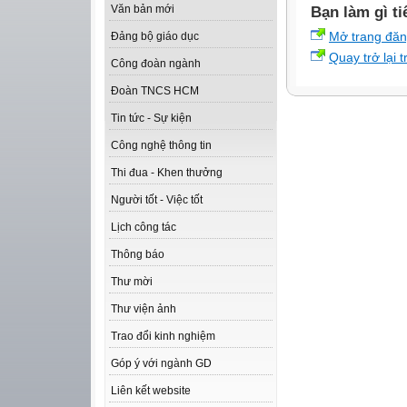
Văn bản mới
Bạn làm gì ti
Mở trang đă
Đảng bộ giáo dục
Quay trở lại 
Công đoàn ngành
Đoàn TNCS HCM
Tin tức - Sự kiện
Công nghệ thông tin
Thi đua - Khen thưởng
Người tốt - Việc tốt
Lịch công tác
Thông báo
Thư mời
Thư viện ảnh
Trao đổi kinh nghiệm
Góp ý với ngành GD
Liên kết website