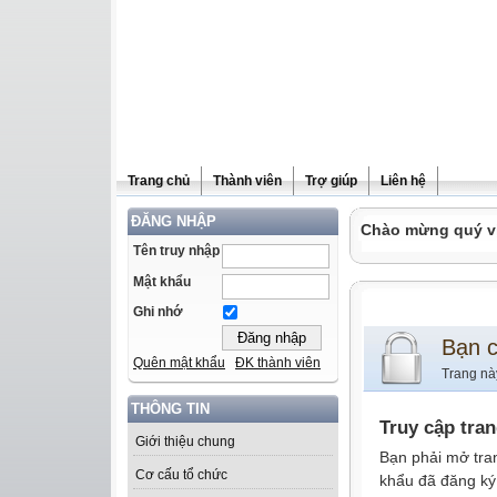
Trang chủ
Thành viên
Trợ giúp
Liên hệ
ĐĂNG NHẬP
Chào mừng quý vị 
Tên truy nhập
Mật khẩu
Ghi nhớ
Bạn 
Quên mật khẩu
ĐK thành viên
Trang nà
THÔNG TIN
Truy cập tra
Giới thiệu chung
Bạn phải mở tra
Cơ cấu tổ chức
khẩu đã đăng ký 