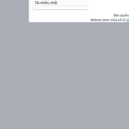
Tải nhiều nhất
Bản quyền 
Website được thừa kế từ
Vi