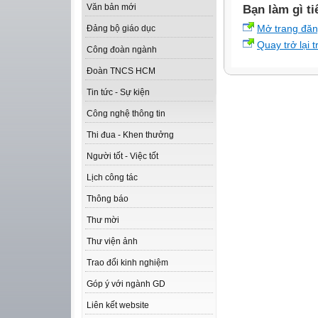
Văn bản mới
Bạn làm gì ti
Mở trang đă
Đảng bộ giáo dục
Quay trở lại 
Công đoàn ngành
Đoàn TNCS HCM
Tin tức - Sự kiện
Công nghệ thông tin
Thi đua - Khen thưởng
Người tốt - Việc tốt
Lịch công tác
Thông báo
Thư mời
Thư viện ảnh
Trao đổi kinh nghiệm
Góp ý với ngành GD
Liên kết website