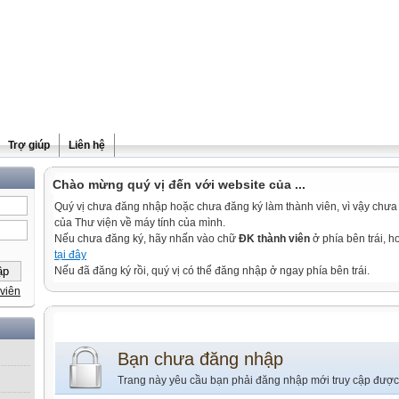
Trợ giúp
Liên hệ
Chào mừng quý vị đến với website của ...
Quý vị chưa đăng nhập hoặc chưa đăng ký làm thành viên, vì vậy chưa th
của Thư viện về máy tính của mình.
Nếu chưa đăng ký, hãy nhấn vào chữ
ĐK thành viên
ở phía bên trái, 
tại đây
Nếu đã đăng ký rồi, quý vị có thể đăng nhập ở ngay phía bên trái.
viên
Bạn chưa đăng nhập
Trang này yêu cầu bạn phải đăng nhập mới truy cập được