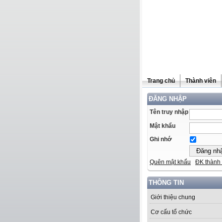
Trang chủ
Thành viên
ĐĂNG NHẬP
Tên truy nhập
Mật khẩu
Ghi nhớ
Quên mật khẩu
ĐK thành 
THÔNG TIN
Giới thiệu chung
Cơ cấu tổ chức