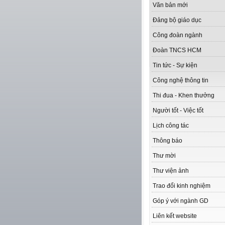
Văn bản mới
Đảng bộ giáo dục
Công đoàn ngành
Đoàn TNCS HCM
Tin tức - Sự kiện
Công nghệ thông tin
Thi đua - Khen thưởng
Người tốt - Việc tốt
Lịch công tác
Thông báo
Thư mời
Thư viện ảnh
Trao đổi kinh nghiệm
Góp ý với ngành GD
Liên kết website