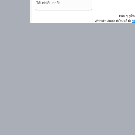
Tải nhiều nhất
Bản quyền 
Website được thừa kế từ
Vi