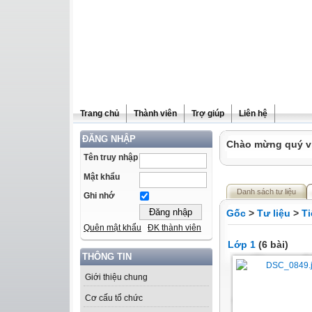
Trang chủ
Thành viên
Trợ giúp
Liên hệ
ĐĂNG NHẬP
Chào mừng quý vị 
Tên truy nhập
Mật khẩu
Danh sách tư liệu
Ghi nhớ
Gốc
>
Tư liệu
>
Ti
Quên mật khẩu
ĐK thành viên
Lớp 1
(6 bài)
THÔNG TIN
Giới thiệu chung
Cơ cấu tổ chức