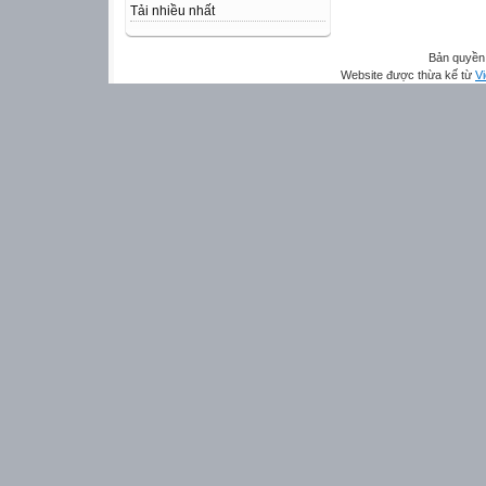
Tải nhiều nhất
Bản quyền 
Website được thừa kế từ
Vi