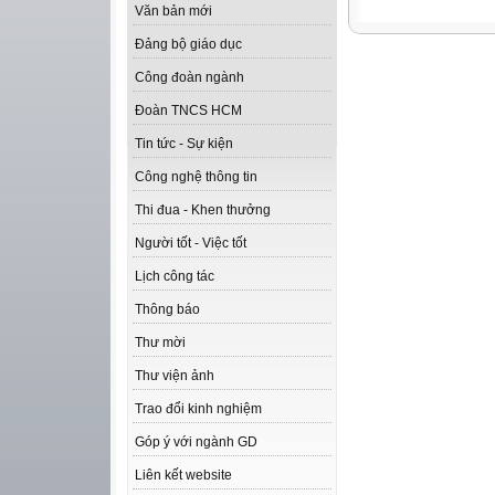
Văn bản mới
Đảng bộ giáo dục
Công đoàn ngành
Đoàn TNCS HCM
Tin tức - Sự kiện
Công nghệ thông tin
Thi đua - Khen thưởng
Người tốt - Việc tốt
Lịch công tác
Thông báo
Thư mời
Thư viện ảnh
Trao đổi kinh nghiệm
Góp ý với ngành GD
Liên kết website