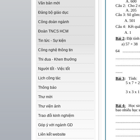
Văn bản mới
Đảng bộ giáo dục
Công đoàn ngành
Đoàn TNCS HCM
Tin tức - Sự kiện
Công nghệ thông tin
Thi đua - Khen thưởng
Người tốt - Việc tốt
Lịch công tác
Thông báo
Thư mời
Thư viện ảnh
Trao đổi kinh nghiệm
Góp ý với ngành GD
Liên kết website