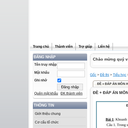
Trang chủ
Thành viên
Trợ giúp
Liên hệ
ĐĂNG NHẬP
Chào mừng quý vị 
Tên truy nhập
Mật khẩu
Gốc
>
Đề thi
>
Tiểu học
Ghi nhớ
ĐỀ + ĐÁP ÁN MÔN HK 
ĐỀ + ĐÁP ÁN MÔN 
Quên mật khẩu
ĐK thành viên
THÔNG TIN
Giới thiệu chung
Cơ cấu tổ chức