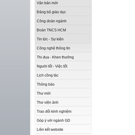
Văn bản mới
Đảng bộ giáo dục
Công đoàn ngành
Đoàn TNCS HCM
Tin tức - Sự kiện
Công nghệ thông tin
Thi đua - Khen thưởng
Người tốt - Việc tốt
Lịch công tác
Thông báo
Thư mời
Thư viện ảnh
Trao đổi kinh nghiệm
Góp ý với ngành GD
Liên kết website