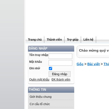
Trang chủ
Thành viên
Trợ giúp
Liên hệ
ĐĂNG NHẬP
Chào mừng quý vị 
Tên truy nhập
Mật khẩu
Gốc
>
Bài viết
>
Th
Ghi nhớ
Quên mật khẩu
ĐK thành viên
THÔNG TIN
Giới thiệu chung
Cơ cấu tổ chức