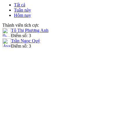
Tất cả
Tuần này
Hôm nay
Thành viên tích cực
Tô Thị Phương Anh
Điểm số: 3
Trần Ngọc Quý
Điểm số: 3