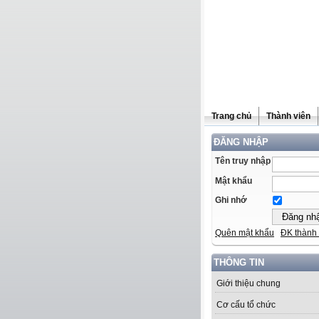
Trang chủ
Thành viên
ĐĂNG NHẬP
Tên truy nhập
Mật khẩu
Ghi nhớ
Quên mật khẩu
ĐK thành 
THÔNG TIN
Giới thiệu chung
Cơ cấu tổ chức