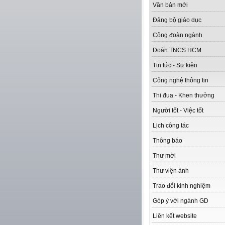
Văn bản mới
Đảng bộ giáo dục
Công đoàn ngành
Đoàn TNCS HCM
Tin tức - Sự kiện
Công nghệ thông tin
Thi đua - Khen thưởng
Người tốt - Việc tốt
Lịch công tác
Thông báo
Thư mời
Thư viện ảnh
Trao đổi kinh nghiệm
Góp ý với ngành GD
Liên kết website