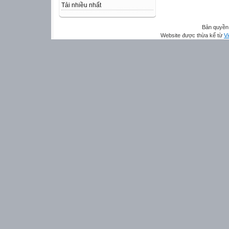
Tải nhiều nhất
Bản quyền 
Website được thừa kế từ
Vi