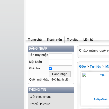
Trang chủ
Thành viên
Trợ giúp
Liên hệ
ĐĂNG NHẬP
Chào mừng quý vị 
Tên truy nhập
Mật khẩu
Gốc
>
Tư liệu
>
M
Ghi nhớ
Quên mật khẩu
ĐK thành viên
THÔNG TIN
Giới thiệu chung
TreNgaBenL
Cơ cấu tổ chức