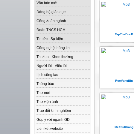
Văn bản mới
Đảng bộ giáo dục
Công đoàn ngành
Đoàn TNCS HCM
TapTheDucB
Tin tức - Sự kiện
Công nghệ thông tin
Thi đua - Khen thưởng
Người tốt - Việc tốt
Lịch công tác
ReoVangBin
Thông báo
Thư mời
Thư viện ảnh
Trao đổi kinh nghiệm
Góp ý với ngành GD
MeYeuKhong
Liên kết website